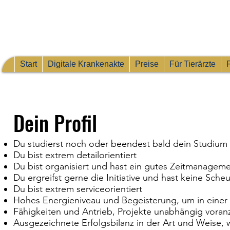
Start
Digitale Krankenakte
Preise
Für Tierärzte
Dein Profil
Du studierst noch oder beendest bald dein Studium 
Du bist extrem detailorientiert
Du bist organisiert und hast ein gutes Zeitmanagem
Du ergreifst gerne die Initiative und hast keine S
Du bist extrem serviceorientiert
Hohes Energieniveau und Begeisterung, um in einer
Fähigkeiten und Antrieb, Projekte unabhängig voran
Ausgezeichnete Erfolgsbilanz in der Art und Weise, 