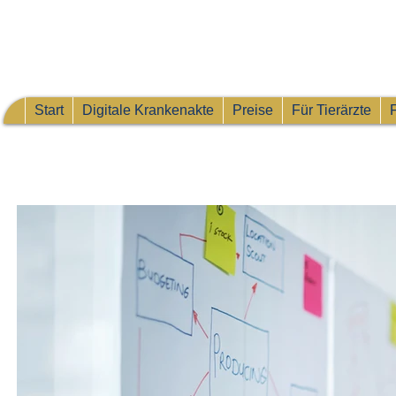
Start
Digitale Krankenakte
Preise
Für Tierärzte