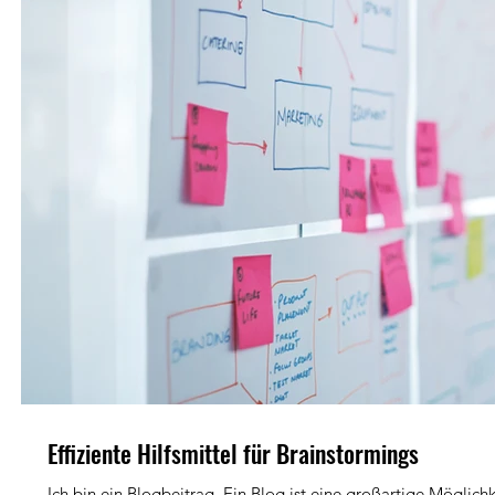
Effiziente Hilfsmittel für Brainstormings
Ich bin ein Blogbeitrag. Ein Blog ist eine großartige Möglichk